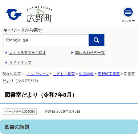
メニュー
キーワードから探す
よくある質問から探す
問い合わせ先一覧
サイトマップ
現在の位置：
トップページ
>
こども・教育
>
生涯学習
>
広野町図書室
> 図書室
だより（令和7年8月）
図書室だより（令和7年8月）
更新日 2026年3月5日
ページ番号1005084
図書の話題