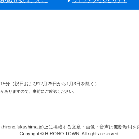
報の取り扱いについて
ウェブアクセシビリティ
5
5分（祝日および12月29日から1月3日を除く）
ろがありますので、事前にご確認ください。
n.hirono.fukushima.jp)上に掲載する文章・画像・音声は無
Copyright © HIRONO TOWN. All rights reserved.