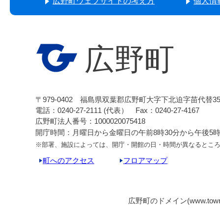
広野町ウェブサイトの考え方
個人情
広野町
〒979-0402 福島県双葉郡広野町大字下北迫字苗代替3
電話：0240-27-2111 (代表） Fax：0240-27-4167
広野町法人番号：1000020075418
開庁時間：月曜日から金曜日の午前8時30分から午後5時1
※部署、施設によっては、開庁・開館の日・時間が異なるとこ
町へのアクセス
フロアマップ
広野町のドメイン(www.tow