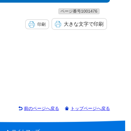
ページ番号1001476
大きな文字で印刷
印刷
前のページへ戻る
トップページへ戻る