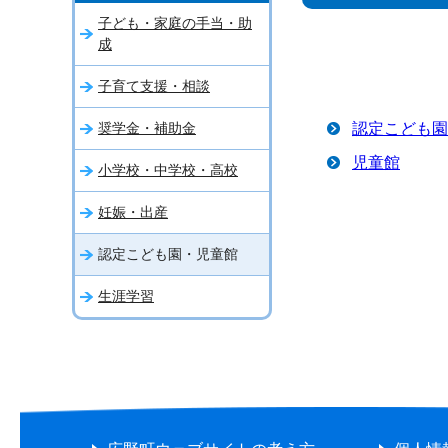
子ども・家庭の手当・助
成
子育て支援・相談
奨学金・補助金
認定こども園
児童館
小学校・中学校・高校
妊娠・出産
認定こども園・児童館
生涯学習