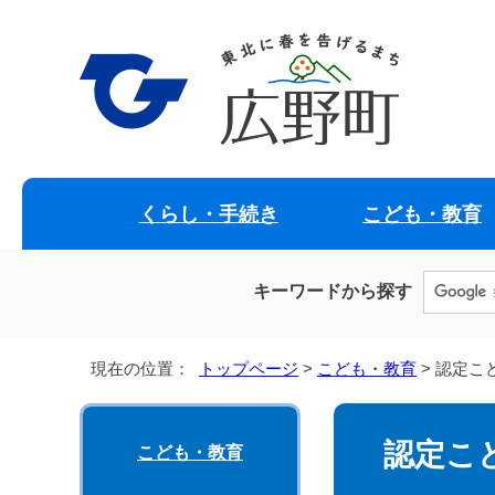
くらし・手続き
こども・教育
キーワードから探す
現在の位置：
トップページ
>
こども・教育
> 認定こ
認定こ
こども・教育