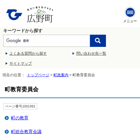
メニュー
キーワードから探す
よくある質問から探す
問い合わせ先一覧
サイトマップ
現在の位置：
トップページ
>
町政案内
> 町教育委員会
町教育委員会
ページ番号1001491
町の教育
町総合教育会議