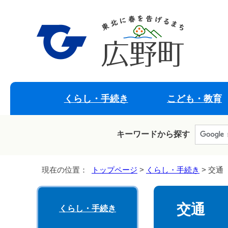
くらし・手続き
こども・教育
キーワードから探す
現在の位置：
トップページ
>
くらし・手続き
> 交通
交通
くらし・手続き