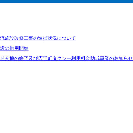
流施設改修工事の進捗状況について
設の供用開始
ド交通の終了及び広野町タクシー利用料金助成事業のお知らせ