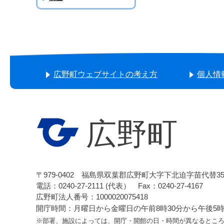
広野町ウェブサイトの考え方
個人情
広野町
〒979-0402 福島県双葉郡広野町大字下北迫字苗代替3
電話：0240-27-2111 (代表） Fax：0240-27-4167
広野町法人番号：1000020075418
開庁時間：月曜日から金曜日の午前8時30分から午後5時1
※部署、施設によっては、開庁・開館の日・時間が異なるとこ