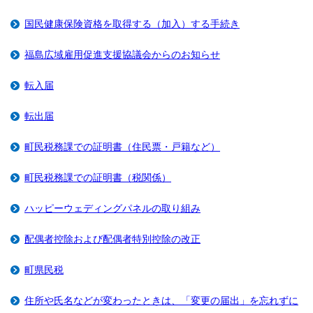
国民健康保険資格を取得する（加入）する手続き
福島広域雇用促進支援協議会からのお知らせ
転入届
転出届
町民税務課での証明書（住民票・戸籍など）
町民税務課での証明書（税関係）
ハッピーウェディングパネルの取り組み
配偶者控除および配偶者特別控除の改正
町県民税
住所や氏名などが変わったときは、「変更の届出」を忘れずに