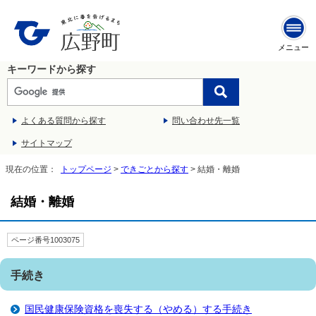
メニュー
キーワードから探す
よくある質問から探す
問い合わせ先一覧
サイトマップ
現在の位置：
トップページ
>
できごとから探す
> 結婚・離婚
結婚・離婚
ページ番号1003075
手続き
国民健康保険資格を喪失する（やめる）する手続き