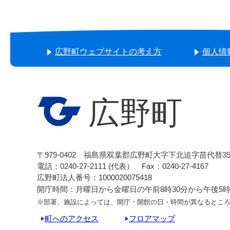
広野町ウェブサイトの考え方
個人情
広野町
〒979-0402 福島県双葉郡広野町大字下北迫字苗代替3
電話：0240-27-2111 (代表） Fax：0240-27-4167
広野町法人番号：1000020075418
開庁時間：月曜日から金曜日の午前8時30分から午後5時1
※部署、施設によっては、開庁・開館の日・時間が異なるとこ
町へのアクセス
フロアマップ