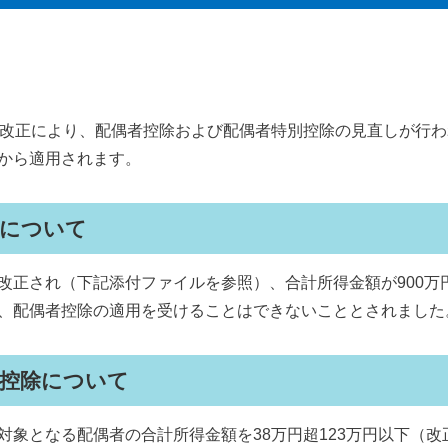
制改正により、配偶者控除および配偶者特別控除の見直しが行わ
から適用されます。
除について
改正され（下記添付ファイルを参照）、合計所得金額が900万円
、配偶者控除の適用を受けることはできないこととされました
別控除について
対象となる配偶者の合計所得金額を38万円超123万円以下（改