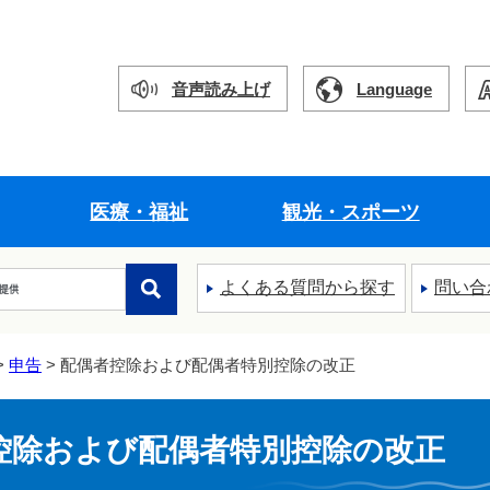
音声読み上げ
Language
医療・福祉
観光・スポーツ
よくある質問から探す
問い合
>
申告
> 配偶者控除および配偶者特別控除の改正
控除および配偶者特別控除の改正