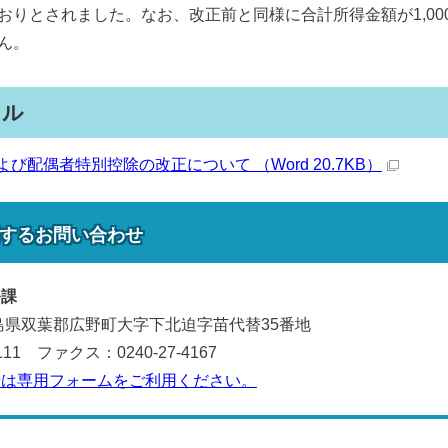
おりとされました。なお、改正前と同様に合計所得金額が1,0
ん。
イル
び配偶者特別控除の改正について （Word 20.7KB）
する
お問い合わせ
務課
 福島県双葉郡広野町大字下北迫字苗代替35番地
111 ファクス：0240-27-4167
せは専用フォームをご利用ください。