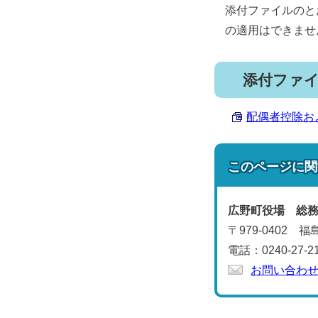
添付ファイルのと
の適用はできませ
添付ファ
配偶者控除およ
このページに関
広野町役場 総
〒979-0402
電話：0240-27-2
お問い合わ