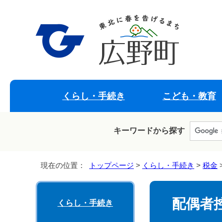
くらし・手続き
こども・教育
キーワードから探す
現在の位置：
トップページ
>
くらし・手続き
>
税金
配偶者
くらし・手続き