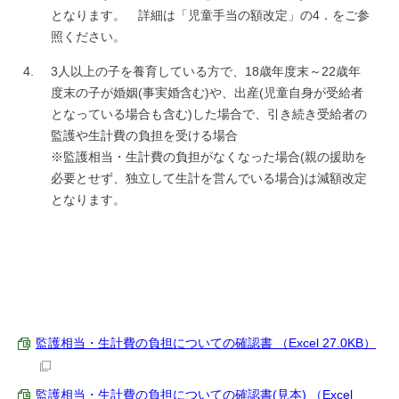
となります。 詳細は「児童手当の額改定」の4．をご参
照ください。
3人以上の子を養育している方で、18歳年度末～22歳年
度末の子が婚姻(事実婚含む)や、出産(児童自身が受給者
となっている場合も含む)した場合で、引き続き受給者の
監護や生計費の負担を受ける場合
※監護相当・生計費の負担がなくなった場合(親の援助を
必要とせず、独立して生計を営んでいる場合)は減額改定
となります。
監護相当・生計費の負担についての確認書 （Excel 27.0KB）
監護相当・生計費の負担についての確認書(見本) （Excel