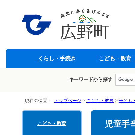
くらし・手続き
こども・教育
キーワードから探す
現在の位置：
トップページ
>
こども・教育
>
子ども
児童手
こども・教育