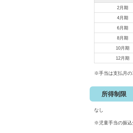
2月期
4月期
6月期
8月期
10月期
12月期
※手当は支払月の
所得制限
なし
※児童手当の振込