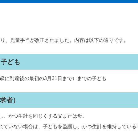
日より、児童手当が改正されました。内容は以下の通りです。
る子ども
8歳に到達後の最初の3月31日まで）までの子ども
求者）
し、かつ生計を同じくする父または母。
れていない場合は、子どもを監護し、かつ生計を維持している