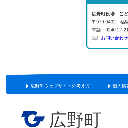
広野町役場 こ
〒979-0402
電話：0240-27-2
お問い合わ
広野町ウェブサイトの考え方
個人情
広野町