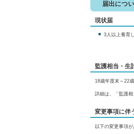
届出につ
現状届
3人以上養育
監護相当・生
18歳年度末～2
詳細は、「監護相
変更事項に伴
以下の変更事項が