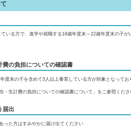
いて
している方で、進学や就職する18歳年度末～22歳年度末の子が
計費の負担についての確認書
2歳年度末の子を含めて3人以上養育している方が対象となってお
当・生計費の負担についての確認書について」をご参照くださ
う届出
あった方はすみやかに届け出てください