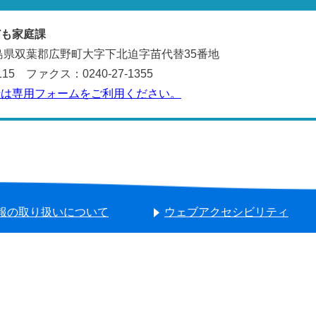
ども家庭課
 福島県双葉郡広野町大字下北迫字苗代替35番地
115 ファクス：0240-27-1355
せは専用フォームをご利用ください。
報の取り扱いについて
ウェブアクセシビリティ