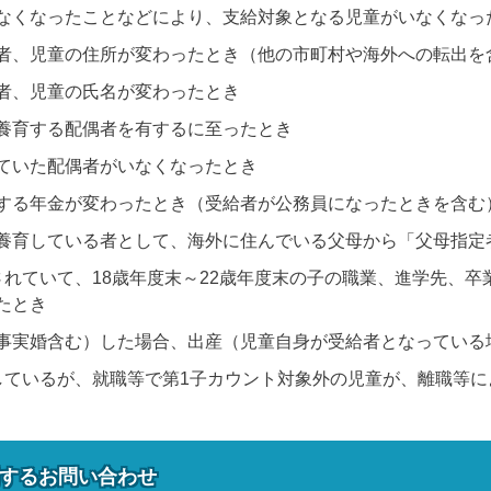
なくなったことなどにより、支給対象となる児童がいなくなっ
者、児童の住所が変わったとき（他の市町村や海外への転出を
者、児童の氏名が変わったとき
養育する配偶者を有するに至ったとき
ていた配偶者がいなくなったとき
する年金が変わったとき（受給者が公務員になったときを含む
養育している者として、海外に住んでいる父母から「父母指定
されていて、18歳年度末～22歳年度末の子の職業、進学先、
たとき
事実婚含む）した場合、出産（児童自身が受給者となっている
しているが、就職等で第1子カウント対象外の児童が、離職等
する
お問い合わせ