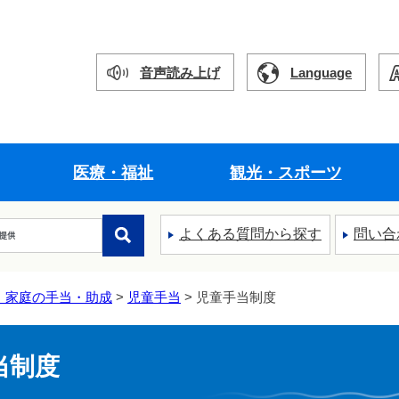
音声読み上げ
Language
医療・福祉
観光・スポーツ
よくある質問から探す
問い合
・家庭の手当・助成
>
児童手当
> 児童手当制度
当制度