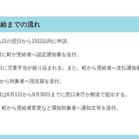
受給までの流れ
入日の翌日から15日以内に申請。
日に町が受給者へ認定通知書を送付。
5日に児童手当が振り込まれる。また、町から受給者へ支払通知
町から対象者へ現況届を送付。
者は6月1日から6月30日までに窓口来庁か郵送で提出する。
、町から受給者変更など通知対象者へ通知文等を送付。