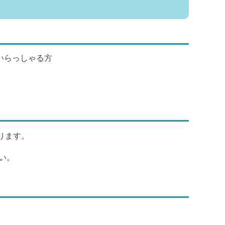
いらっしゃる方
ります。
い。