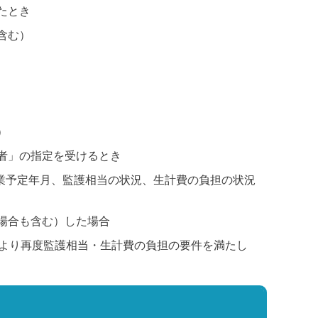
たとき
含む）
）
者」の指定を受けるとき
卒業予定年月、監護相当の状況、生計費の負担の状況
場合も含む）した場合
により再度監護相当・生計費の負担の要件を満たし