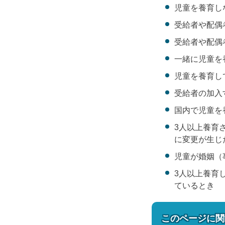
児童を養育し
受給者や配偶
受給者や配偶
一緒に児童を
児童を養育し
受給者の加入
国内で児童を
3人以上養育
に変更が生じ
児童が婚姻（
3人以上養育
ているとき
このページに関