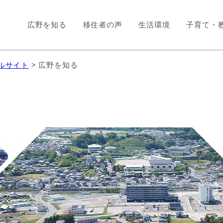
広野を知る
移住者の声
生活環境
子育て・
ルサイト
> 広野を知る