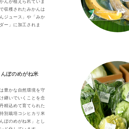
かんが植えられていま
で収穫されたみかんは
んジュース」や「みか
ダー」に加工されま
とんぼのめがね米
は豊かな自然環境を守
け継いでいくことを念
丹精込めて育てられた
特別栽培コシヒカリ米
んぼのめがね米」とし
ンド化しています。