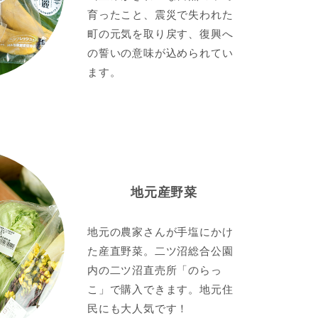
育ったこと、震災で失われた
町の元気を取り戻す、復興へ
の誓いの意味が込められてい
ます。
地元産野菜
地元の農家さんが手塩にかけ
た産直野菜。二ツ沼総合公園
内の二ツ沼直売所「のらっ
こ」で購入できます。地元住
民にも大人気です！