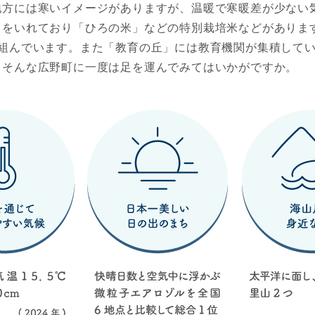
地方には寒いイメージがありますが、温暖で寒暖差が少ない
力をいれており「ひろの米」などの特別栽培米などがありま
り組んでいます。また「教育の丘」には教育機関が集積して
。そんな広野町に一度は足を運んでみてはいかがですか。