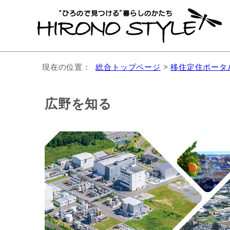
現在の位置：
総合トップページ
>
移住定住ポータ
広野を知る