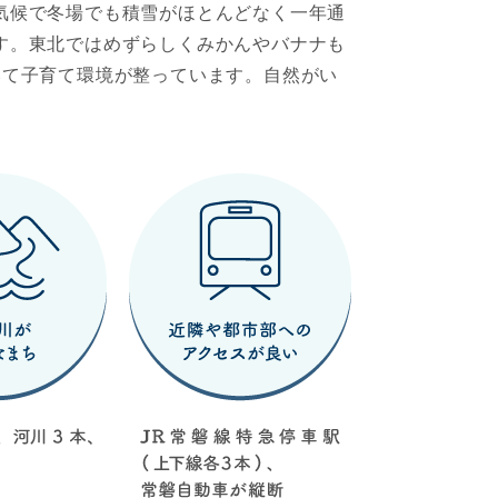
気候で冬場でも積雪がほとんどなく一年通
す。東北ではめずらしくみかんやバナナも
いて子育て環境が整っています。自然がい