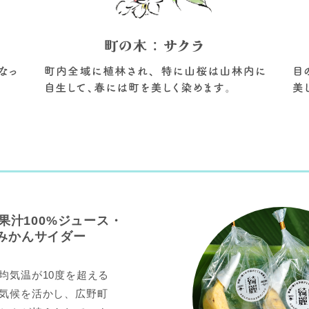
果汁100%ジュース・
みかんサイダー
均気温が10度を超える
気候を活かし、広野町