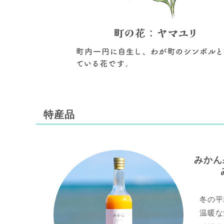
特産品
みかん
冬の平
温暖な