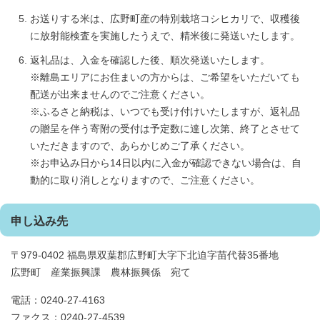
お送りする米は、広野町産の特別栽培コシヒカリで、収穫後
に放射能検査を実施したうえで、精米後に発送いたします。
返礼品は、入金を確認した後、順次発送いたします。
※離島エリアにお住まいの方からは、ご希望をいただいても
配送が出来ませんのでご注意ください。
※ふるさと納税は、いつでも受け付けいたしますが、返礼品
の贈呈を伴う寄附の受付は予定数に達し次第、終了とさせて
いただきますので、あらかじめご了承ください。
※お申込み日から14日以内に入金が確認できない場合は、自
動的に取り消しとなりますので、ご注意ください。
申し込み先
〒979-0402 福島県双葉郡広野町大字下北迫字苗代替35番地
広野町 産業振興課 農林振興係 宛て
電話：0240-27-4163
ファクス：0240-27-4539