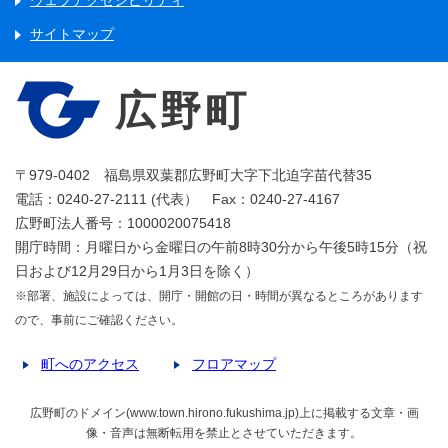
ウェブアクセシビリティ
サイトマップ
広野町
〒979-0402 福島県双葉郡広野町大字下北迫字苗代替35
電話：0240-27-2111 (代表） Fax：0240-27-4167
広野町法人番号：1000020075418
開庁時間：月曜日から金曜日の午前8時30分から午後5時15分（祝
日および12月29日から1月3日を除く）
※部署、施設によっては、開庁・開館の日・時間が異なるところがあります
ので、事前にご確認ください。
町へのアクセス
フロアマップ
広野町のドメイン(www.town.hirono.fukushima.jp)上に掲載する文章・画
像・音声は無断転用を禁止とさせていただきます。