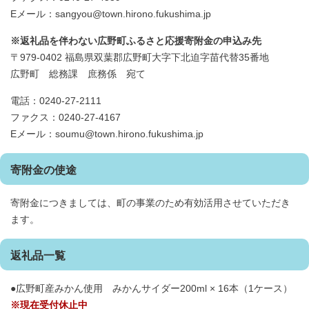
Eメール：sangyou@town.hirono.fukushima.jp
※返礼品を伴わない広野町ふるさと応援寄附金の申込み先
〒979-0402 福島県双葉郡広野町大字下北迫字苗代替35番地
広野町 総務課 庶務係 宛て
電話：0240-27-2111
ファクス：0240-27-4167
Eメール：soumu@town.hirono.fukushima.jp
寄附金の使途
寄附金につきましては、町の事業のため有効活用させていただき
ます。
返礼品一覧
●広野町産みかん使用 みかんサイダー200ml × 16本（1ケース）
※現在受付休止中