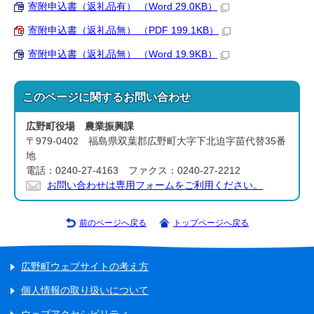
寄附申込書（返礼品有） （Word 29.0KB）
寄附申込書（返礼品無） （PDF 199.1KB）
寄附申込書（返礼品無） （Word 19.9KB）
このページに関する
お問い合わせ
広野町役場 農業振興課
〒979-0402 福島県双葉郡広野町大字下北迫字苗代替35番
地
電話：0240-27-4163 ファクス：0240-27-2212
お問い合わせは専用フォームをご利用ください。
前のページへ戻る
トップページへ戻る
広野町ウェブサイトの考え方
個人情報の取り扱いについて