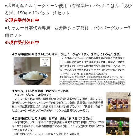
●広野町産ミルキークイーン使用（有機栽培）パックごはん「あひ
る米」150g × 10パック（1セット）
※現在受付休止中
●サッカー日本代表専属 西芳照シェフ監修 ハンバーグカレー3
個セット
※現在受付休止中