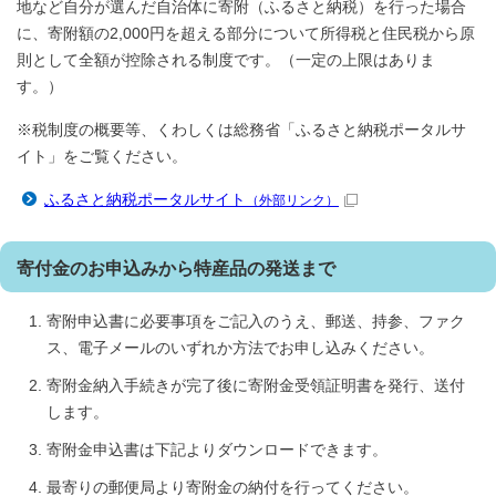
地など自分が選んだ自治体に寄附（ふるさと納税）を行った場合
に、寄附額の2,000円を超える部分について所得税と住民税から原
則として全額が控除される制度です。（一定の上限はありま
す。）
※税制度の概要等、くわしくは総務省「ふるさと納税ポータルサ
イト」をご覧ください。
ふるさと納税ポータルサイト
（外部リンク）
寄付金のお申込みから特産品の発送まで
寄附申込書に必要事項をご記入のうえ、郵送、持参、ファク
ス、電子メールのいずれか方法でお申し込みください。
寄附金納入手続きが完了後に寄附金受領証明書を発行、送付
します。
寄附金申込書は下記よりダウンロードできます。
最寄りの郵便局より寄附金の納付を行ってください。