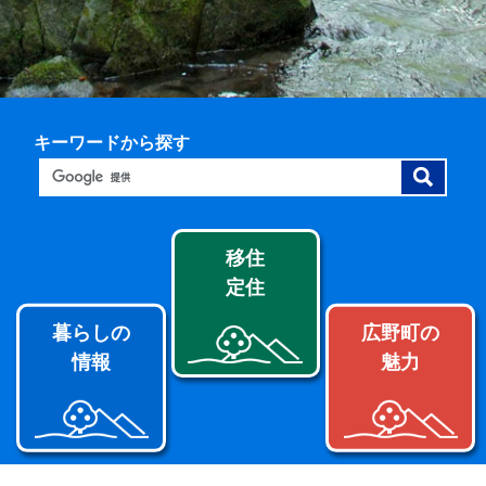
キーワードから探す
移住
定住
暮らしの
広野町の
情報
魅力