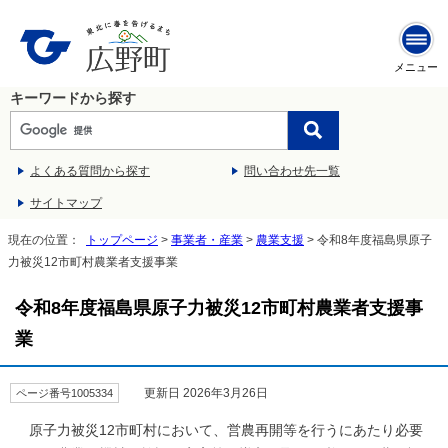
メニュー
キーワードから探す
よくある質問から探す
問い合わせ先一覧
サイトマップ
現在の位置：
トップページ
>
事業者・産業
>
農業支援
> 令和8年度福島県原子
力被災12市町村農業者支援事業
令和8年度福島県原子力被災12市町村農業者支援事
業
更新日 2026年3月26日
ページ番号1005334
原子力被災12市町村において、営農再開等を行うにあたり必要