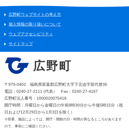
広野町ウェブサイトの考え方
個人情報の取り扱いについて
ウェブアクセシビリティ
サイトマップ
広野町
〒979-0402 福島県双葉郡広野町大字下北迫字苗代替35
電話：0240-27-2111 (代表） Fax：0240-27-4167
広野町法人番号：1000020075418
開庁時間：月曜日から金曜日の午前8時30分から午後5時15分（祝
日および12月29日から1月3日を除く）
※部署、施設によっては、開庁・開館の日・時間が異なるところがあります
ので、事前にご確認ください。