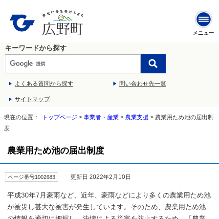
メニュー
キーワードから探す
よくある質問から探す
問い合わせ先一覧
サイトマップ
現在の位置：
トップページ
>
事業者・産業
>
農業支援
> 農業用ため池の届出制
度
農業用ため池の届出制度
更新日 2022年2月10日
ページ番号1002683
平成30年7月豪雨など、近年、豪雨などにより多くの農業用ため池
が被災し甚大な被害が発生しています。そのため、農業用ため池
の情報を適切に把握し、決壊による災害を防止するため、「農業