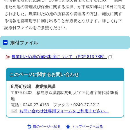
用ため池の管理及び保全に関する法律」が平成31年4月19日に制定
されました。農業用ため池の所有者や管理者の方は、施設に関す
る情報を都道府県に届け出ることが必要となります。詳しくは下
記添付ファイルをご参照ください。
添付ファイル
農業用ため池の届出制度について （PDF 813.7KB）
このページに関する
お問い合わせ
広野町役場 農業振興課
〒979-0402 福島県双葉郡広野町大字下北迫字苗代替35番
地
電話：0240-27-4163 ファクス：0240-27-2212
お問い合わせは専用フォームをご利用ください。
前のページへ戻る
トップページへ戻る