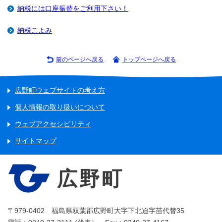
納税には口座振替をご利用下さい！
納税こよみ
前のページへ戻る
トップページへ戻る
広野町ウェブサイトの考え方
個人情報の取り扱いについて
ウェブアクセシビリティ
サイトマップ
広野町
〒979-0402 福島県双葉郡広野町大字下北迫字苗代替35