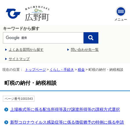
メニュー
キーワードから探す
よくある質問から探す
問い合わせ先一覧
サイトマップ
現在の位置：
トップページ
>
くらし・手続き
>
税金
> 町税の納付・納税相談
町税の納付・納税相談
ページ番号1001543
上場株式等に係る配当所得等及び譲渡所得等の課税方式選択
新型コロナウイルス感染症等に係る徴収猶予の特例に係る申請