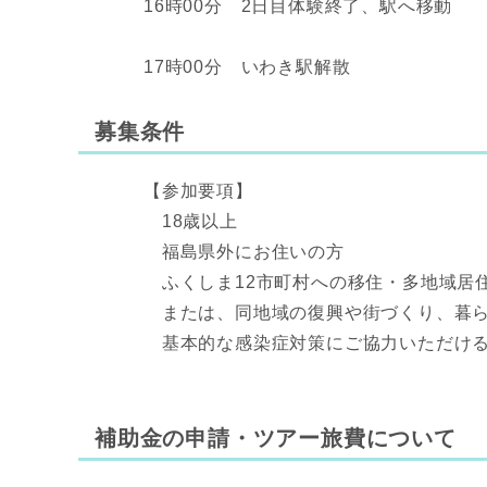
16時00分 2日目体験終了、駅へ移動
17時00分 いわき駅解散
募集条件
【参加要項】
18歳以上
福島県外にお住いの方
ふくしま12市町村への移住・多地域居
または、同地域の復興や街づくり、暮ら
基本的な感染症対策にご協力いただけ
補助金の申請・ツアー旅費について