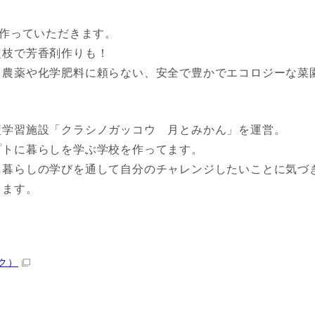
を作っていただきます。
定枝で芳香剤作りも！
、農薬や化学肥料に頼らない、安全で豊かでエコロジーな菜
型学習施設「クラシノガッコウ 月とみかん」を運営。
プトに暮らしを学ぶ学校を作ってます。
、暮らしの学びを通して自分のチャレンジしたいことに気づ
きます。
ク）