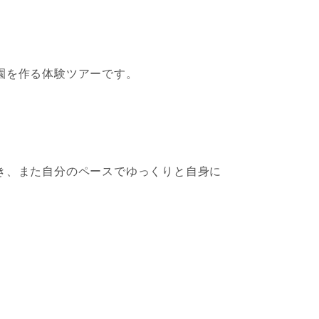
園を作る体験ツアーです。
き、また自分のペースでゆっくりと自身に