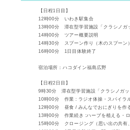
【日程1日目】
12時00分 いわき駅集合
13時00分 滞在型学習施設「クラシノガ
14時00分 ツアー概要説明
14時30分 スプーン作り（木のスプーン
16時00分 1日目体験終了
宿泊場所：ハコダイン福島広野
【日程2日目】
9時30分 滞在型学習施設「クラシノガ
10時00分 作業 : ラジオ体操・スパイ
12時00分 昼食 / みんなでおにぎりを作
13時00分 作業続き :ハーブを植える
15時00分 クロージング（思い出の共