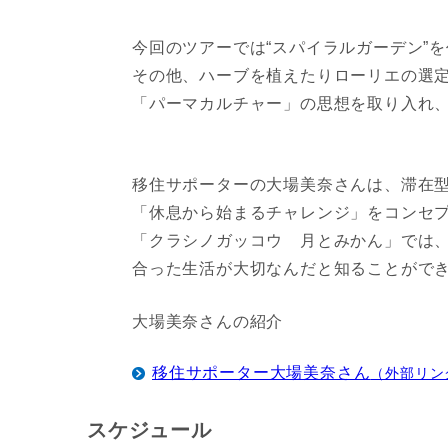
今回のツアーでは“スパイラルガーデン”
その他、ハーブを植えたりローリエの選
「パーマカルチャー」の思想を取り入れ
移住サポーターの大場美奈さんは、滞在
「休息から始まるチャレンジ」をコンセ
「クラシノガッコウ 月とみかん」では
合った生活が大切なんだと知ることがで
大場美奈さんの紹介
移住サポーター大場美奈さん
（外部リン
スケジュール