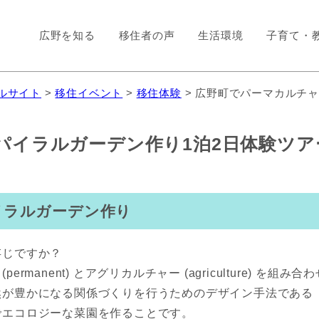
広野を知る
移住者の声
生活環境
子育て・
ルサイト
>
移住イベント
>
移住体験
> 広野町でパーマカルチャ
パイラルガーデン作り1泊2日体験ツア
イラルガーデン作り
存じですか？
manent) とアグリカルチャー (agriculture) 
然が豊かになる関係づくりを行うためのデザイン手法である
でエコロジーな菜園を作ることです。