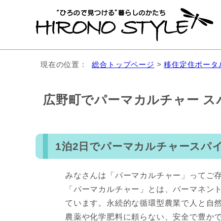
現在の位置：
総合トップページ
>
移住定住ポータ
広野町でパーマカルチャー ス
1泊2日でパーマカルチャースパ
みなさんは「パーマカルチャー」ってご
「パーマカルチャー」とは、パーマネント(per
ています。永続的な循環型農業で人と自
農薬や化学肥料に頼らない、安全で豊か