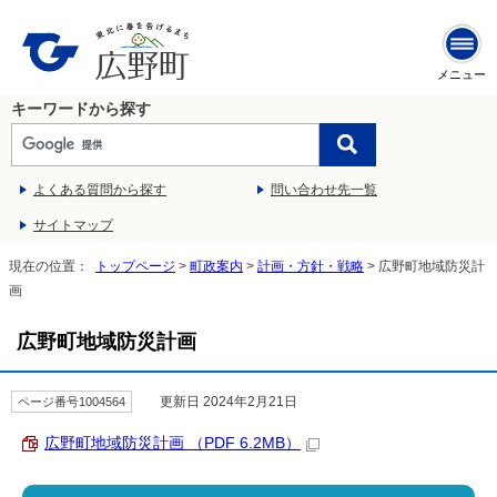
メニュー
キーワードから探す
よくある質問から探す
問い合わせ先一覧
サイトマップ
現在の位置：
トップページ
>
町政案内
>
計画・方針・戦略
> 広野町地域防災計
画
広野町地域防災計画
更新日 2024年2月21日
ページ番号1004564
広野町地域防災計画 （PDF 6.2MB）