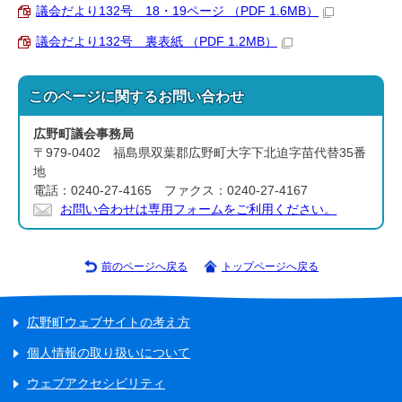
議会だより132号 18・19ページ （PDF 1.6MB）
議会だより132号 裏表紙 （PDF 1.2MB）
このページに関する
お問い合わせ
広野町議会事務局
〒979-0402 福島県双葉郡広野町大字下北迫字苗代替35番
地
電話：0240-27-4165 ファクス：0240-27-4167
お問い合わせは専用フォームをご利用ください。
前のページへ戻る
トップページへ戻る
広野町ウェブサイトの考え方
個人情報の取り扱いについて
ウェブアクセシビリティ