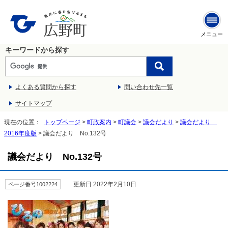
メニュー
キーワードから探す
よくある質問から探す
問い合わせ先一覧
サイトマップ
現在の位置：
トップページ
>
町政案内
>
町議会
>
議会だより
>
議会だより
2016年度版
> 議会だより No.132号
議会だより No.132号
更新日 2022年2月10日
ページ番号1002224