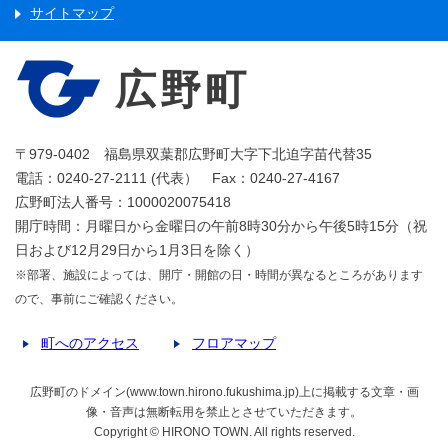
サイトマップ
広野町
〒979-0402 福島県双葉郡広野町大字下北迫字苗代替35
電話：0240-27-2111 (代表） Fax：0240-27-4167
広野町法人番号：1000020075418
開庁時間：月曜日から金曜日の午前8時30分から午後5時15分（祝
日および12月29日から1月3日を除く）
※部署、施設によっては、開庁・開館の日・時間が異なるところがあります
ので、事前にご確認ください。
町へのアクセス
フロアマップ
広野町のドメイン(www.town.hirono.fukushima.jp)上に掲載する文章・画
像・音声は無断転用を禁止とさせていただきます。
Copyright © HIRONO TOWN. All rights reserved.