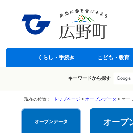
くらし・手続き
こども・教育
キーワードから探す
現在の位置：
トップページ
>
オープンデータ
> オー
オープ
オープンデータ