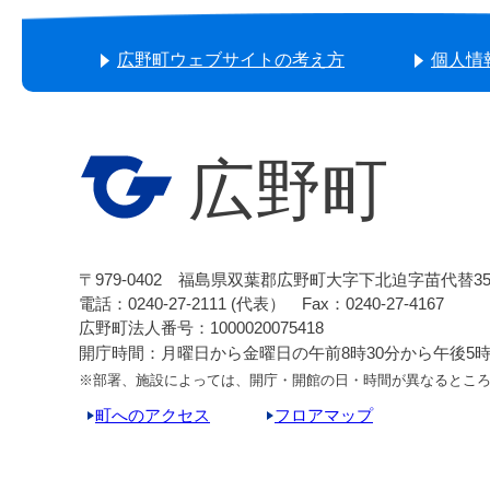
広野町ウェブサイトの考え方
個人情
広野町
〒979-0402 福島県双葉郡広野町大字下北迫字苗代替3
電話：0240-27-2111 (代表） Fax：0240-27-4167
広野町法人番号：1000020075418
開庁時間：月曜日から金曜日の午前8時30分から午後5時1
※部署、施設によっては、開庁・開館の日・時間が異なるとこ
町へのアクセス
フロアマップ