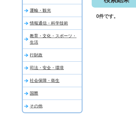
運輸・観光
0件です。
情報通信・科学技術
教育・文化・スポーツ・
生活
行財政
司法・安全・環境
社会保障・衛生
国際
その他