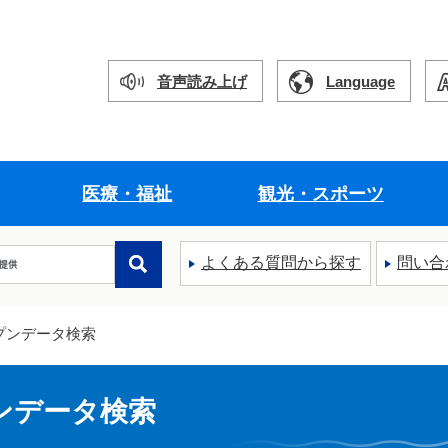
音声読み上げ
Language
医療・福祉
観光・スポーツ
よくある質問から探す
問い合
プンデータ検索
ンデータ検索