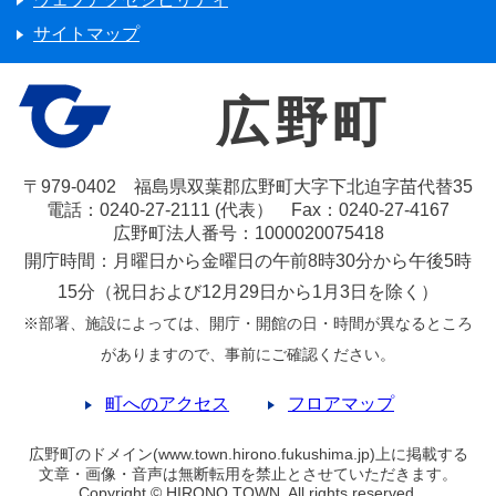
サイトマップ
広野町
〒979-0402 福島県双葉郡広野町大字下北迫字苗代替35
電話：0240-27-2111 (代表） Fax：0240-27-4167
広野町法人番号：1000020075418
開庁時間：月曜日から金曜日の午前8時30分から午後5時
15分（祝日および12月29日から1月3日を除く）
※部署、施設によっては、開庁・開館の日・時間が異なるところ
がありますので、事前にご確認ください。
町へのアクセス
フロアマップ
広野町のドメイン(www.town.hirono.fukushima.jp)上に掲載する
文章・画像・音声は無断転用を禁止とさせていただきます。
Copyright © HIRONO TOWN. All rights reserved.