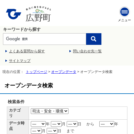
メニュー
キーワードから探す
よくある質問から探す
問い合わせ先一覧
サイトマップ
現在の位置：
トップページ
>
オープンデータ
> オープンデータ検索
オープンデータ検索
検索条件
カテゴ
リ
データ時
年
月
日 から
年
点
月
日 まで