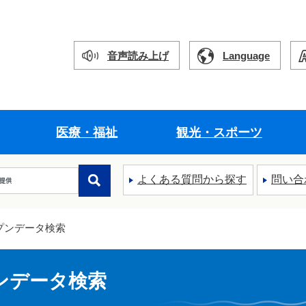
音声読み上げ
Language
医療・福祉
観光・スポーツ
よくある質問から探す
問い合
プンデータ検索
ンデータ検索