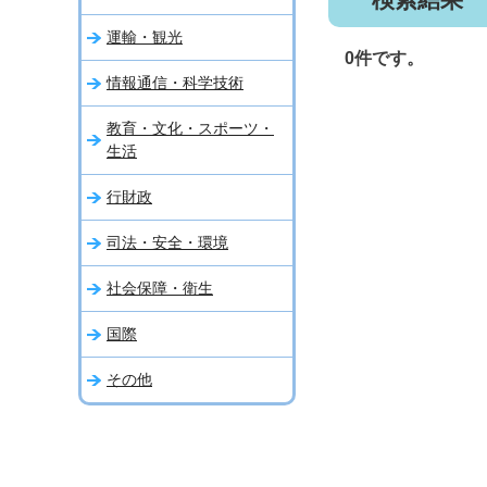
運輸・観光
0件です。
情報通信・科学技術
教育・文化・スポーツ・
生活
行財政
司法・安全・環境
社会保障・衛生
国際
その他