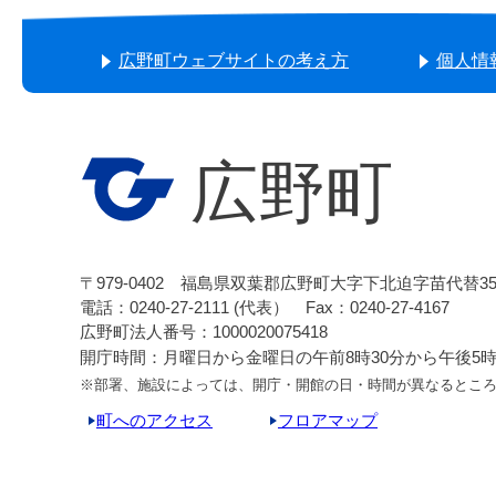
広野町ウェブサイトの考え方
個人情
広野町
〒979-0402 福島県双葉郡広野町大字下北迫字苗代替3
電話：0240-27-2111 (代表） Fax：0240-27-4167
広野町法人番号：1000020075418
開庁時間：月曜日から金曜日の午前8時30分から午後5時1
※部署、施設によっては、開庁・開館の日・時間が異なるとこ
町へのアクセス
フロアマップ