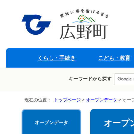
くらし・手続き
こども・教育
キーワードから探す
現在の位置：
トップページ
>
オープンデータ
> オー
オープ
オープンデータ