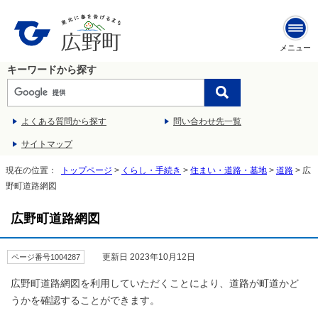
メニュー
キーワードから探す
よくある質問から探す
問い合わせ先一覧
サイトマップ
現在の位置：
トップページ
>
くらし・手続き
>
住まい・道路・墓地
>
道路
> 広
野町道路網図
広野町道路網図
更新日 2023年10月12日
ページ番号1004287
広野町道路網図を利用していただくことにより、道路が町道かど
うかを確認することができます。