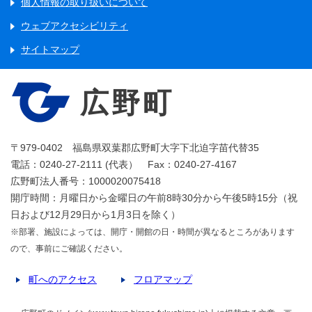
個人情報の取り扱いについて
ウェブアクセシビリティ
サイトマップ
広野町
〒979-0402 福島県双葉郡広野町大字下北迫字苗代替35
電話：0240-27-2111 (代表） Fax：0240-27-4167
広野町法人番号：1000020075418
開庁時間：月曜日から金曜日の午前8時30分から午後5時15分（祝
日および12月29日から1月3日を除く）
※部署、施設によっては、開庁・開館の日・時間が異なるところがあります
ので、事前にご確認ください。
町へのアクセス
フロアマップ