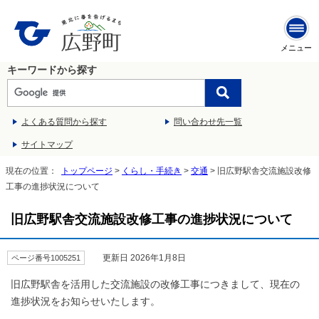
メニュー
キーワードから探す
よくある質問から探す
問い合わせ先一覧
サイトマップ
現在の位置：
トップページ
>
くらし・手続き
>
交通
> 旧広野駅舎交流施設改修
工事の進捗状況について
旧広野駅舎交流施設改修工事の進捗状況について
更新日 2026年1月8日
ページ番号1005251
旧広野駅舎を活用した交流施設の改修工事につきまして、現在の
進捗状況をお知らせいたします。