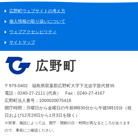
広野町ウェブサイトの考え方
個人情報の取り扱いについて
ウェブアクセシビリティ
サイトマップ
広野町
〒979-0402 福島県双葉郡広野町大字下北迫字苗代替35
電話：0240-27-2111 (代表） Fax：0240-27-4167
広野町法人番号：1000020075418
開庁時間：月曜日から金曜日の午前8時30分から午後5時15分（祝
日および12月29日から1月3日を除く）
※部署、施設によっては、開庁・開館の日・時間が異なるところがあります
ので、事前にご確認ください。