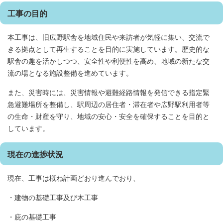
工事の目的
本工事は、旧広野駅舎を地域住民や来訪者が気軽に集い、交流で
きる拠点として再生することを目的に実施しています。歴史的な
駅舎の趣を活かしつつ、安全性や利便性を高め、地域の新たな交
流の場となる施設整備を進めています。
また、災害時には、災害情報や避難経路情報を発信できる指定緊
急避難場所を整備し、駅周辺の居住者・滞在者や広野駅利用者等
の生命・財産を守り、地域の安心・安全を確保することを目的と
しています。
現在の進捗状況
現在、工事は概ね計画どおり進んでおり、
・建物の基礎工事及び木工事
・庇の基礎工事