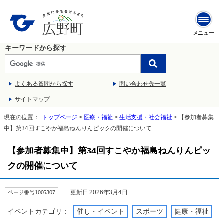
メニュー
キーワードから探す
よくある質問から探す
問い合わせ先一覧
サイトマップ
現在の位置：
トップページ
>
医療・福祉
>
生活支援・社会福祉
> 【参加者募集
中】第34回すこやか福島ねんりんピックの開催について
【参加者募集中】第34回すこやか福島ねんりんピッ
クの開催について
更新日 2026年3月4日
ページ番号1005307
イベントカテゴリ：
催し・イベント
スポーツ
健康・福祉