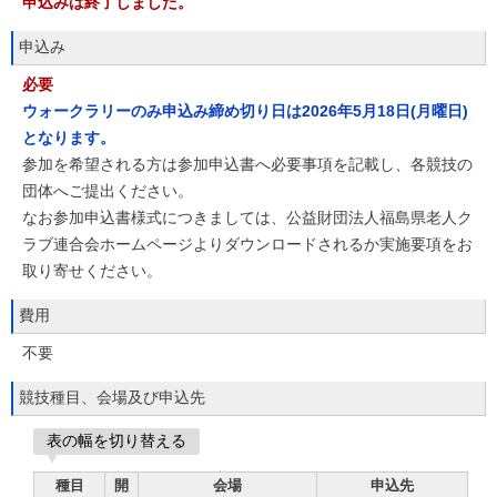
申込みは終了しました。
申込み
必要
ウォークラリーのみ申込み締め切り日は2026年5月18日(月曜日)
となります。
参加を希望される方は参加申込書へ必要事項を記載し、各競技の
団体へご提出ください。
なお参加申込書様式につきましては、公益財団法人福島県老人ク
ラブ連合会ホームページよりダウンロードされるか実施要項をお
取り寄せください。
費用
不要
競技種目、会場及び申込先
表の幅を切り替える
種目
開
会場
申込先