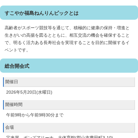
すこやか福島ねんりんピックとは
高齢者がスポーツ競技等を通じて、積極的に健康の保持・増進と
生きがいの高揚を図るとともに、相互交流の機会を確保すること
で、明るく活力ある長寿社会を実現することを目的に開催するイ
ベントです。
総合開会式
開催日
2026年5月20日(水曜日)
開催時間
午前9時から午前9時30分まで
会場
宝来屋 ボンズアリーナ 大体育館(郡山市豊田町3-10)