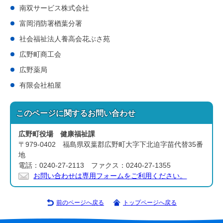
南双サービス株式会社
富岡消防署楢葉分署
社会福祉法人養高会花ぶさ苑
広野町商工会
広野薬局
有限会社柏屋
このページに関する
お問い合わせ
広野町役場 健康福祉課
〒979-0402 福島県双葉郡広野町大字下北迫字苗代替35番
地
電話：0240-27-2113 ファクス：0240-27-1355
お問い合わせは専用フォームをご利用ください。
前のページへ戻る
トップページへ戻る