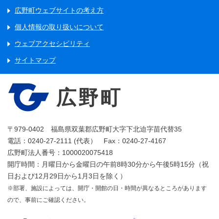
広野町ウェブサイトの考え方
個人情報の取り扱いについて
ウェブアクセシビリティ
サイトマップ
広野町
〒979-0402 福島県双葉郡広野町大字下北迫字苗代替35
電話：0240-27-2111 (代表） Fax：0240-27-4167
広野町法人番号：1000020075418
開庁時間：月曜日から金曜日の午前8時30分から午後5時15分（祝
日および12月29日から1月3日を除く）
※部署、施設によっては、開庁・開館の日・時間が異なるところがあります
ので、事前にご確認ください。