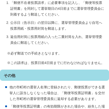
「郵便不在者投票請求」に必要事項を記入し、「郵便等投票
証明書」を同封して選挙期日の4日前までに選挙管理委員会に
到着するよう郵送してください。
公示日（告示日）の翌日以降に、選挙管理委員会より自宅へ
投票用紙・投票用封筒を郵送します。
返信用封筒に投票用紙の入った二重封筒を入れ、選挙管理委
員会に郵送してください。
※必ず郵送での手続きとなります。
※この請求は、投票日前4日前までに行わなければなりません。
その他
他の市町村の選挙人名簿に登録されたり、郵便投票ができる選
挙人に該当しなくなった場合は、「郵便等投票証明書」を交付
した市町村の選挙管理委員長に返却する必要があります。
「郵便等投票証明書」の有効期限がきれた場合や、紛失した場