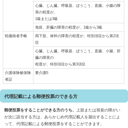
心臓、じん臓、呼吸器、ぼうこう、直腸、小腸の障
害の程度が、
1級または3級
免疫、肝臓の障害の程度が、1級から3級
戦傷病者手帳
両下肢、体幹の障害の程度が、特別項症から第2項
症
心臓、じん臓、呼吸器、ぼうこう、直腸、小腸、肝
臓の障害の
程度が、特別項症から第3項症
介護保険被保険
要介護5
者証
代理記載による郵便投票のできる方
郵便投票をすることができる方のうち、
上肢または視覚の障がい
が次に該当する方は、あらかじめ代理記載人を届出することによ
って、代理記載による郵便投票をすることができます。