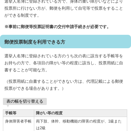
選挙人名簿に登録されている方で、身体の重い障がいなどにより
投票所に行けない方が、郵便を利用して自宅等で投票をすること
ができる制度です。
※事前に郵便等投票証明書の交付申請手続きが必要です。
郵便投票制度を利用できる方
選挙人名簿に登録されている方のうち次の表に該当する手帳等を
お持ちの方で、各項目の障がい等の程度に該当し、投票用紙に自
書することが可能な方。
（投票用紙に自書することができない方は、代理記載による郵便
投票ができる場合があります。）
表の幅を切り替える
手帳等
障がい等の程度
身体障害者手帳
両下肢、体幹、移動機能の障害の程度が、1級また
は2級