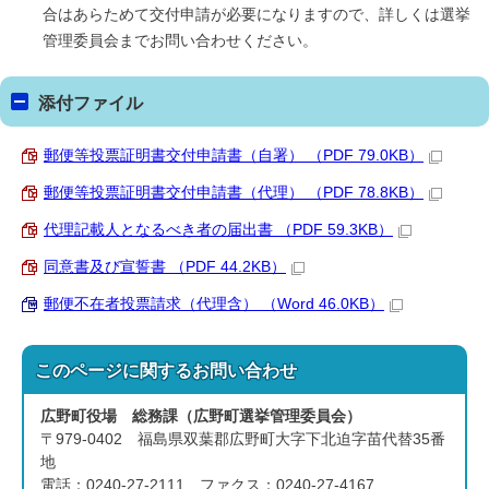
合はあらためて交付申請が必要になりますので、詳しくは選挙
管理委員会までお問い合わせください。
添付ファイル
郵便等投票証明書交付申請書（自署） （PDF 79.0KB）
郵便等投票証明書交付申請書（代理） （PDF 78.8KB）
代理記載人となるべき者の届出書 （PDF 59.3KB）
同意書及び宣誓書 （PDF 44.2KB）
郵便不在者投票請求（代理含） （Word 46.0KB）
このページに関する
お問い合わせ
広野町役場 総務課（広野町選挙管理委員会）
〒979-0402 福島県双葉郡広野町大字下北迫字苗代替35番
地
電話：0240-27-2111 ファクス：0240-27-4167