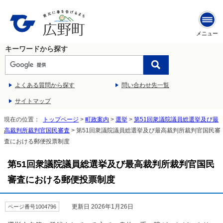
メニュー
キーワードから探す
よくある質問から探す
問い合わせ先一覧
サイトマップ
現在の位置：
トップページ
>
町政案内
>
選挙
>
第51回衆議院議員総選挙及び最
高裁判所裁判官国民審査
> 第51回衆議院議員総選挙及び最高裁判所裁判官国民審
査における郵便投票制度
第51回衆議院議員総選挙及び最高裁判所裁判官国民
審査における郵便投票制度
更新日 2026年1月26日
ページ番号1004796