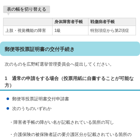
表の幅を切り替える
身体障害者手帳
戦傷病者手帳
上肢・視覚機能の障害
1級
特別項症から第2項症
郵便等投票証明書の交付手続き
次のものを広野町選挙管理委員会へ提出してください。
1 通常の申請をする場合（投票用紙に自書することが可能な
方）
郵便等投票証明書交付申請書
次のうちのいずれか
・障害者手帳の障がい名が記載されている箇所の写し
・介護保険の被保険者証の要介護区分が記載されている箇所の