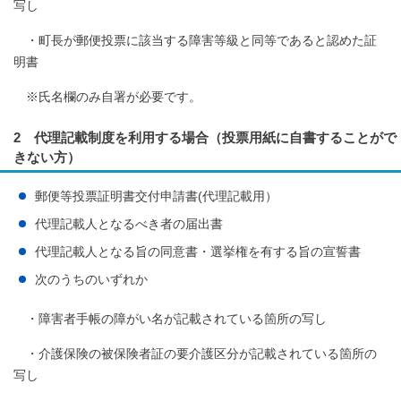
写し
・町長が郵便投票に該当する障害等級と同等であると認めた証
明書
※氏名欄のみ自署が必要です。
2 代理記載制度を利用する場合（投票用紙に自書することがで
きない方）
郵便等投票証明書交付申請書(代理記載用）
代理記載人となるべき者の届出書
代理記載人となる旨の同意書・選挙権を有する旨の宣誓書
次のうちのいずれか
・障害者手帳の障がい名が記載されている箇所の写し
・介護保険の被保険者証の要介護区分が記載されている箇所の
写し