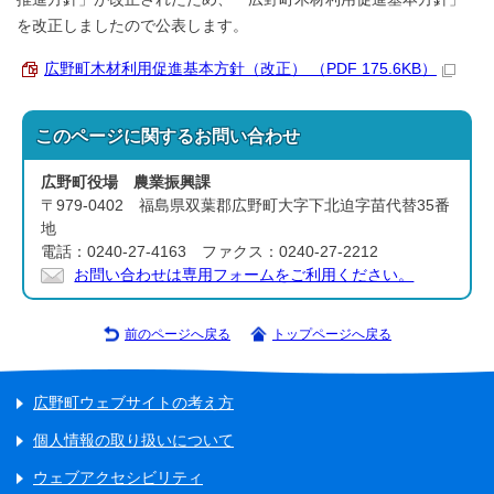
を改正しましたので公表します。
広野町木材利用促進基本方針（改正） （PDF 175.6KB）
このページに関する
お問い合わせ
広野町役場 農業振興課
〒979-0402 福島県双葉郡広野町大字下北迫字苗代替35番
地
電話：0240-27-4163 ファクス：0240-27-2212
お問い合わせは専用フォームをご利用ください。
前のページへ戻る
トップページへ戻る
広野町ウェブサイトの考え方
個人情報の取り扱いについて
ウェブアクセシビリティ