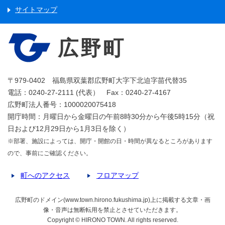
サイトマップ
広野町
〒979-0402 福島県双葉郡広野町大字下北迫字苗代替35
電話：0240-27-2111 (代表） Fax：0240-27-4167
広野町法人番号：1000020075418
開庁時間：月曜日から金曜日の午前8時30分から午後5時15分（祝
日および12月29日から1月3日を除く）
※部署、施設によっては、開庁・開館の日・時間が異なるところがあります
ので、事前にご確認ください。
町へのアクセス
フロアマップ
広野町のドメイン(www.town.hirono.fukushima.jp)上に掲載する文章・画
像・音声は無断転用を禁止とさせていただきます。
Copyright © HIRONO TOWN. All rights reserved.