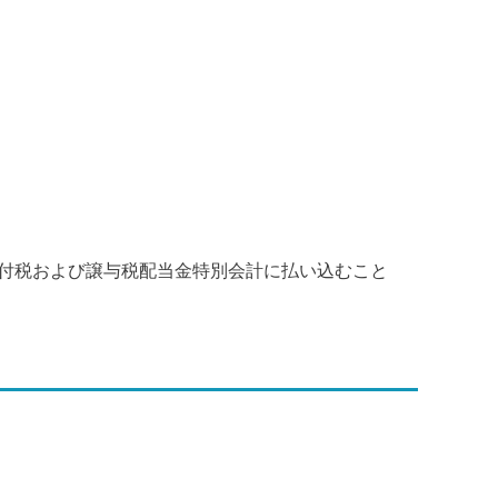
付税および譲与税配当金特別会計に払い込むこと