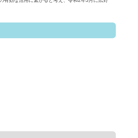
の有効な活用に繋がると考え、令和2年3月に広野