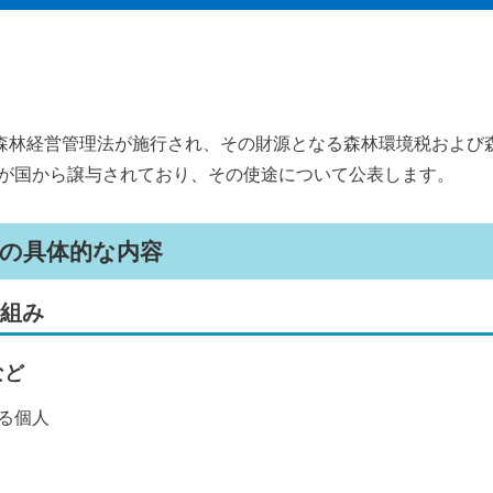
り森林経営管理法が施行され、その財源となる森林環境税および
が国から譲与されており、その使途について公表します。
の具体的な内容
仕組み
など
る個人