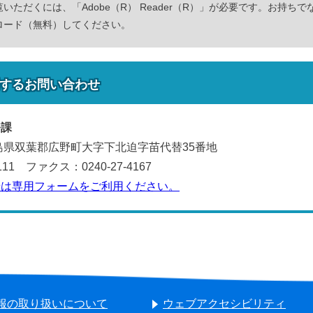
いただくには、「Adobe（R） Reader（R）」が必要です。お持ちで
ロード（無料）してください。
する
お問い合わせ
務課
 福島県双葉郡広野町大字下北迫字苗代替35番地
111 ファクス：0240-27-4167
せは専用フォームをご利用ください。
報の取り扱いについて
ウェブアクセシビリティ