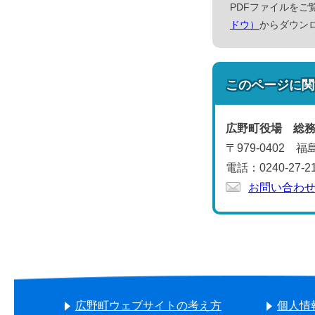
PDFファイルをご覧
ドウ）
からダウン
このページに関
広野町役場 総
〒979-0402
電話：0240-27-2
お問い合わ
広野町ウェブサイトの考え方
個人情