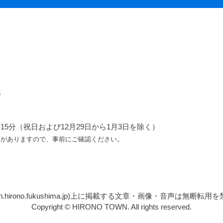
5
5分（祝日および12月29日から1月3日を除く）
ろがありますので、事前にご確認ください。
n.hirono.fukushima.jp)上に掲載する文章・画像・音声は無
Copyright © HIRONO TOWN. All rights reserved.