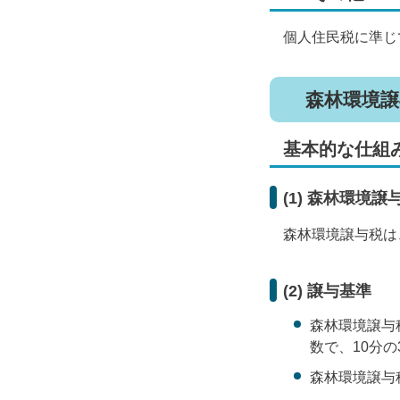
個人住民税に準じ
森林環境譲
基本的な仕組
(1) 森林環境譲
森林環境譲与税は
(2) 譲与基準
森林環境譲与
数で、10分
森林環境譲与