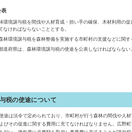
公表
林環境譲与税を間伐や人材育成・担い手の確保、木材利用の促
てなければならないこととする。
森林環境譲与税を森林整備を実施する市町村の支援などに関す
都道府県は、森林環境譲与税の使途を公表しなければならない
譲与税の使途について
使途は法令で定められており、市町村が行う森林の間伐や人材
よびその促進に関する費用に充てなければなりません。広野町