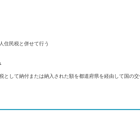
人住民税と併せて行う
み
税として納付または納入された額を都道府県を経由して国の交