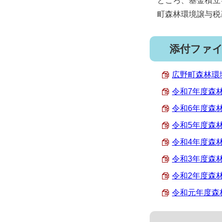
ところ、基金積立
町森林環境譲与税
添付ファ
広野町森林環境
令和7年度森林
令和6年度森林
令和5年度森林
令和4年度森林
令和3年度森林
令和2年度森林
令和元年度森林