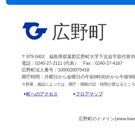
広野町
〒979-0402 福島県双葉郡広野町大字下北迫字苗代替3
電話：0240-27-2111 (代表） Fax：0240-27-4167
広野町法人番号：1000020075418
開庁時間：月曜日から金曜日の午前8時30分から午後5時1
※部署、施設によっては、開庁・開館の日・時間が異なるとこ
町へのアクセス
フロアマップ
広野町のドメイン(www.tow