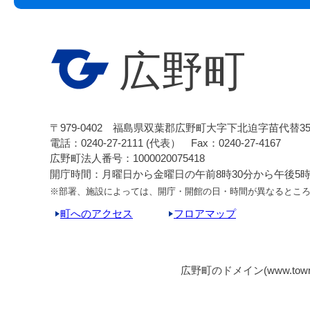
広野町
〒979-0402 福島県双葉郡広野町大字下北迫字苗代替3
電話：0240-27-2111 (代表） Fax：0240-27-4167
広野町法人番号：1000020075418
開庁時間：月曜日から金曜日の午前8時30分から午後5時1
※部署、施設によっては、開庁・開館の日・時間が異なるとこ
町へのアクセス
フロアマップ
広野町のドメイン(www.tow