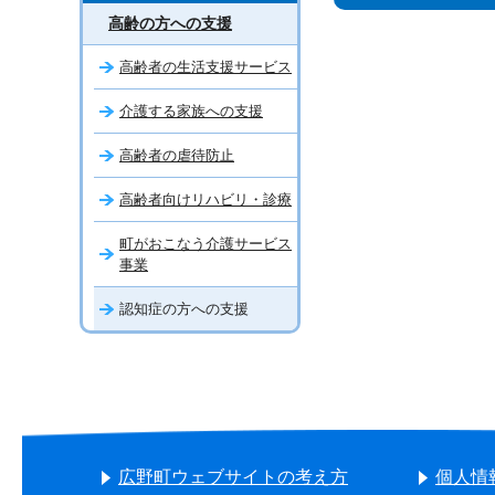
高齢の方への支援
高齢者の生活支援サービス
介護する家族への支援
高齢者の虐待防止
高齢者向けリハビリ・診療
町がおこなう介護サービス
事業
認知症の方への支援
広野町ウェブサイトの考え方
個人情