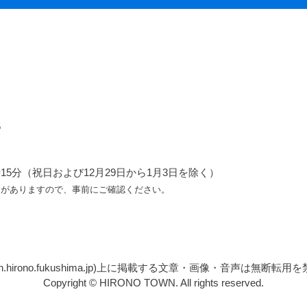
5
5分（祝日および12月29日から1月3日を除く）
ろがありますので、事前にご確認ください。
n.hirono.fukushima.jp)上に掲載する文章・画像・音声は無
Copyright © HIRONO TOWN. All rights reserved.