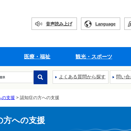
音声読み上げ
Language
医療・福祉
観光・スポーツ
よくある質問から探す
問い合
への支援
> 認知症の方への支援
の方への支援