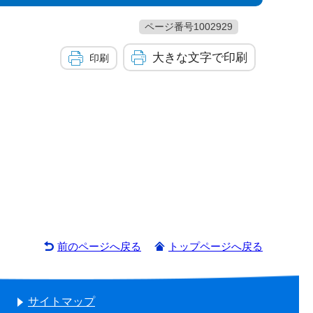
ページ番号1002929
大きな文字で印刷
印刷
前のページへ戻る
トップページへ戻る
サイトマップ