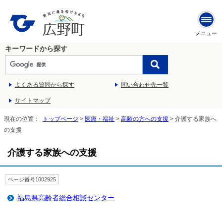
メニュー
キーワードから探す
よくある質問から探す
問い合わせ先一覧
サイトマップ
現在の位置：
トップページ
>
医療・福祉
>
高齢の方への支援
> 介護する家族へ
の支援
介護する家族への支援
ページ番号1002925
福島県高齢者総合相談センター