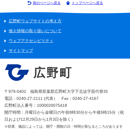
前のページへ戻る
トップページへ戻る
広野町ウェブサイトの考え方
個人情報の取り扱いについて
ウェブアクセシビリティ
サイトマップ
広野町
〒979-0402 福島県双葉郡広野町大字下北迫字苗代替35
電話：0240-27-2111 (代表） Fax：0240-27-4167
広野町法人番号：1000020075418
開庁時間：月曜日から金曜日の午前8時30分から午後5時15分（祝
日および12月29日から1月3日を除く）
※部署、施設によっては、開庁・開館の日・時間が異なるところがあります