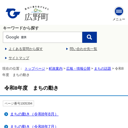
メニュー
キーワードから探す
よくある質問から探す
問い合わせ先一覧
サイトマップ
現在の位置：
トップページ
>
町政案内
>
広報・情報公開
>
まちの話題
> 令和8
年度 まちの動き
令和8年度 まちの動き
ページ番号1005394
まちの動き（令和8年8月）
まちの動き（令和8年7月）