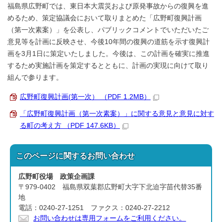
福島県広野町では、東日本大震災および原発事故からの復興を進
めるため、策定協議会において取りまとめた「広野町復興計画
（第一次素案）」を公表し、パブリックコメントでいただいたご
意見等を計画に反映させ、今後10年間の復興の道筋を示す復興計
画を3月1日に策定いたしました。今後は、この計画を確実に推進
するため実施計画を策定するとともに、計画の実現に向けて取り
組んで参ります。
広野町復興計画(第一次） （PDF 1.2MB）
「広野町復興計画（第一次素案）」に関する意見と意見に対す
る町の考え方 （PDF 147.6KB）
このページに関する
お問い合わせ
広野町役場 政策企画課
〒979-0402 福島県双葉郡広野町大字下北迫字苗代替35番
地
電話：0240-27-1251 ファクス：0240-27-2212
お問い合わせは専用フォームをご利用ください。