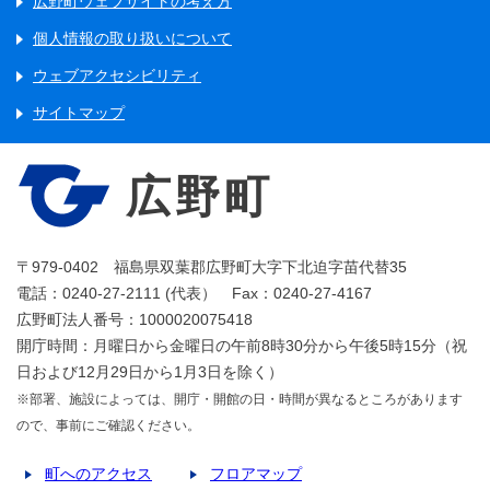
広野町ウェブサイトの考え方
個人情報の取り扱いについて
ウェブアクセシビリティ
サイトマップ
広野町
〒979-0402 福島県双葉郡広野町大字下北迫字苗代替35
電話：0240-27-2111 (代表） Fax：0240-27-4167
広野町法人番号：1000020075418
開庁時間：月曜日から金曜日の午前8時30分から午後5時15分（祝
日および12月29日から1月3日を除く）
※部署、施設によっては、開庁・開館の日・時間が異なるところがあります
ので、事前にご確認ください。
町へのアクセス
フロアマップ