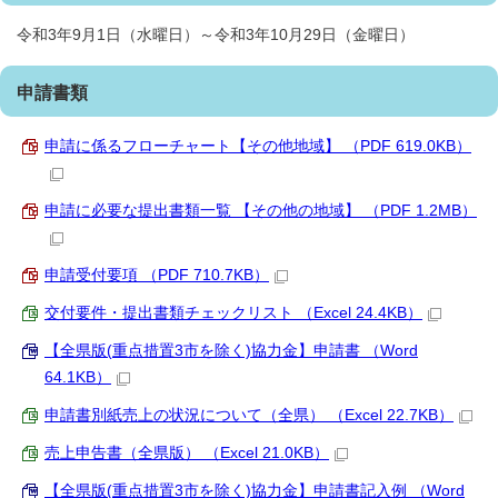
令和3年9月1日（水曜日）～令和3年10月29日（金曜日）
申請書類
申請に係るフローチャート【その他地域】 （PDF 619.0KB）
申請に必要な提出書類一覧 【その他の地域】 （PDF 1.2MB）
申請受付要項 （PDF 710.7KB）
交付要件・提出書類チェックリスト （Excel 24.4KB）
【全県版(重点措置3市を除く)協力金】申請書 （Word
64.1KB）
申請書別紙売上の状況について（全県） （Excel 22.7KB）
売上申告書（全県版） （Excel 21.0KB）
【全県版(重点措置3市を除く)協力金】申請書記入例 （Word