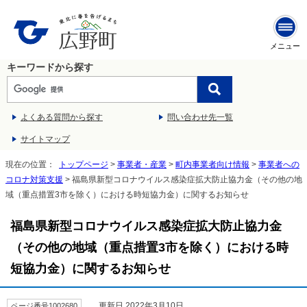
メニュー
キーワードから探す
よくある質問から探す
問い合わせ先一覧
サイトマップ
現在の位置：
トップページ
>
事業者・産業
>
町内事業者向け情報
>
事業者への
コロナ対策支援
> 福島県新型コロナウイルス感染症拡大防止協力金（その他の地
域（重点措置3市を除く）における時短協力金）に関するお知らせ
福島県新型コロナウイルス感染症拡大防止協力金
（その他の地域（重点措置3市を除く）における時
短協力金）に関するお知らせ
更新日 2022年3月10日
ページ番号1002680