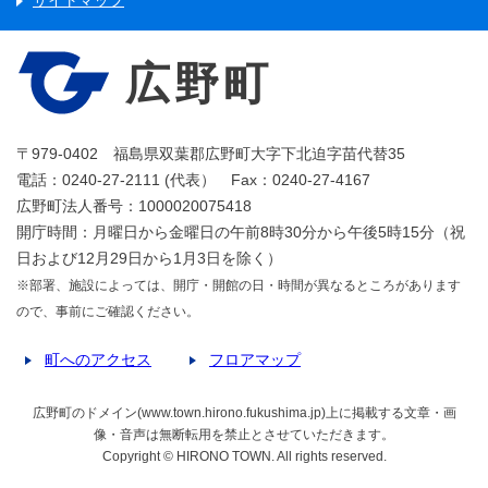
サイトマップ
広野町
〒979-0402 福島県双葉郡広野町大字下北迫字苗代替35
電話：0240-27-2111 (代表） Fax：0240-27-4167
広野町法人番号：1000020075418
開庁時間：月曜日から金曜日の午前8時30分から午後5時15分（祝
日および12月29日から1月3日を除く）
※部署、施設によっては、開庁・開館の日・時間が異なるところがあります
ので、事前にご確認ください。
町へのアクセス
フロアマップ
広野町のドメイン(www.town.hirono.fukushima.jp)上に掲載する文章・画
像・音声は無断転用を禁止とさせていただきます。
Copyright © HIRONO TOWN. All rights reserved.