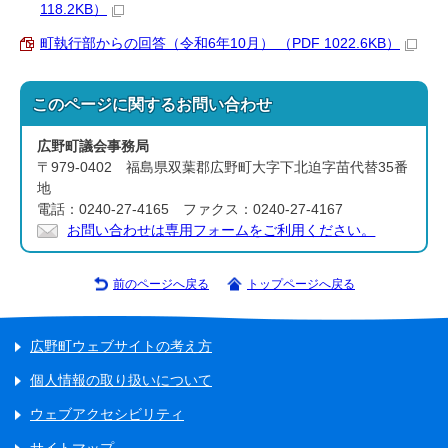
118.2KB）
町執行部からの回答（令和6年10月） （PDF 1022.6KB）
このページに関する
お問い合わせ
広野町議会事務局
〒979-0402 福島県双葉郡広野町大字下北迫字苗代替35番
地
電話：0240-27-4165 ファクス：0240-27-4167
お問い合わせは専用フォームをご利用ください。
前のページへ戻る
トップページへ戻る
広野町ウェブサイトの考え方
個人情報の取り扱いについて
ウェブアクセシビリティ