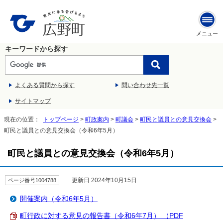
メニュー
キーワードから探す
よくある質問から探す
問い合わせ先一覧
サイトマップ
現在の位置：
トップページ
>
町政案内
>
町議会
>
町民と議員との意見交換会
>
町民と議員との意見交換会（令和6年5月）
町民と議員との意見交換会（令和6年5月）
更新日 2024年10月15日
ページ番号1004788
開催案内（令和6年5月）
町行政に対する意見の報告書（令和6年7月） （PDF