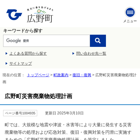
メニュー
キーワードから探す
よくある質問から探す
問い合わせ先一覧
サイトマップ
現在の位置：
トップページ
>
町政案内
>
復旧・復興
> 広野町災害廃棄物処理計
画
広野町災害廃棄物処理計画
更新日 2025年3月10日
ページ番号1004935
町では、大規模な地震や津波・水害等により大量に発生する災害
廃棄物等の処理および応急対策、復旧・復興対策を円滑に実施す
るための「広野町災害廃棄物処理計画」を策定しました。