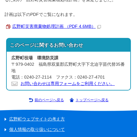
計画は以下のPDFでご覧になれます。
広野町災害廃棄物処理計画 （PDF 4.6MB）
このページに関する
お問い合わせ
広野町役場 環境防災課
〒979-0402 福島県双葉郡広野町大字下北迫字苗代替35番
地
電話：0240-27-2114 ファクス：0240-27-4701
お問い合わせは専用フォームをご利用ください。
前のページへ戻る
トップページへ戻る
広野町ウェブサイトの考え方
個人情報の取り扱いについて