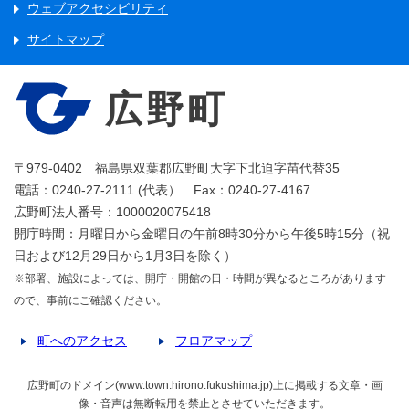
ウェブアクセシビリティ
サイトマップ
広野町
〒979-0402 福島県双葉郡広野町大字下北迫字苗代替35
電話：0240-27-2111 (代表） Fax：0240-27-4167
広野町法人番号：1000020075418
開庁時間：月曜日から金曜日の午前8時30分から午後5時15分（祝
日および12月29日から1月3日を除く）
※部署、施設によっては、開庁・開館の日・時間が異なるところがあります
ので、事前にご確認ください。
町へのアクセス
フロアマップ
広野町のドメイン(www.town.hirono.fukushima.jp)上に掲載する文章・画
像・音声は無断転用を禁止とさせていただきます。