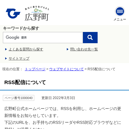
メニュー
キーワードから探す
よくある質問から探す
問い合わせ先一覧
サイトマップ
現在の位置：
トップページ
>
ウェブサイトについて
> RSS配信について
RSS配信について
更新日 2022年3月3日
ページ番号1000040
広野町公式ホームページでは、RSSを利用し、ホームページの更
新情報をお知らせしています。
下記のURLを、お手持ちのRSSリーダやRSS対応ブラウザなどに